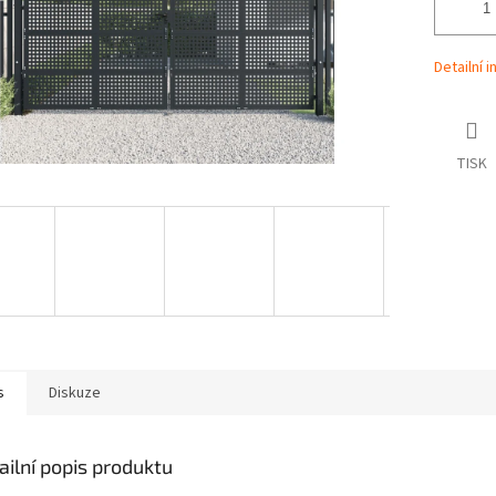
Detailní 
TISK
s
Diskuze
ailní popis produktu