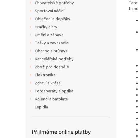
Tato 
Chovatelské potřeby
to b
Sportovní náčiní
Oblečení a doplňky
Hračky a hry
Umění a zábava
Tašky a zavazadla
Obchod a průmysl
Kancelářské potřeby
Zboží pro dospělé
Elektronika
Zdraví a krása
Fotoaparáty a optika
Kojenci a batolata
Lepidla
Přijímáme online platby