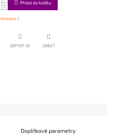
Přidat do košíku
informace
ZEPTAT SE
SDÍLET
Doplňkové parametry