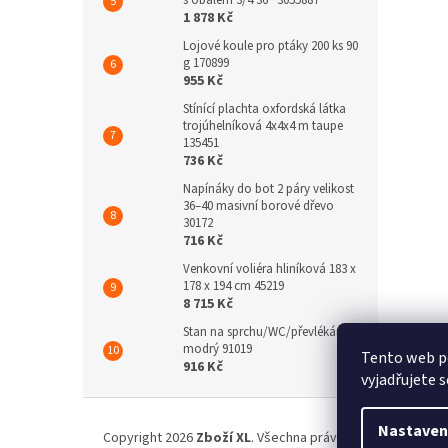
s obalem 3/4 36'' 3055887
1 878 Kč
Lojové koule pro ptáky 200 ks 90
g 170899
955 Kč
Stínící plachta oxfordská látka
trojúhelníková 4x4x4 m taupe
135451
736 Kč
Napínáky do bot 2 páry velikost
36–40 masivní borové dřevo
30172
716 Kč
Venkovní voliéra hliníková 183 x
178 x 194 cm 45219
8 715 Kč
Stan na sprchu/WC/převlékání
modrý 91019
Tento web p
916 Kč
vyjadřujete s
Z
á
Nastaven
Copyright 2026
Zboží XL
. Všechna práva vyhrazena.