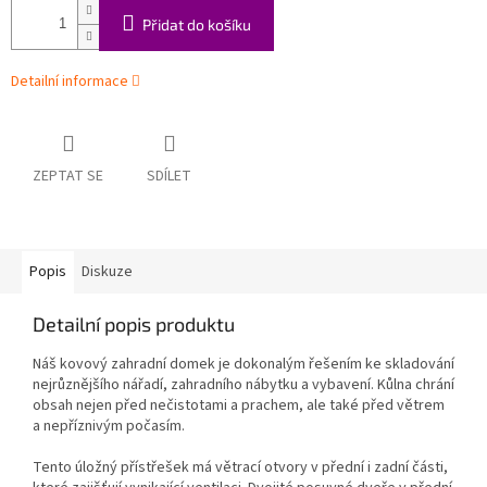
Přidat do košíku
Detailní informace
ZEPTAT SE
SDÍLET
Popis
Diskuze
Detailní popis produktu
Náš kovový zahradní domek je dokonalým řešením ke skladování
nejrůznějšího nářadí, zahradního nábytku a vybavení. Kůlna chrání
obsah nejen před nečistotami a prachem, ale také před větrem
a nepříznivým počasím.
Tento úložný přístřešek má větrací otvory v přední i zadní části,