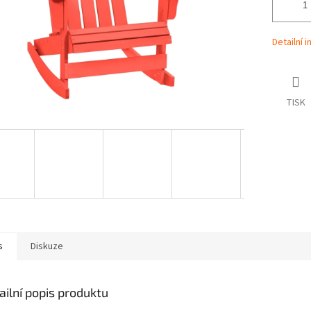
Detailní 
TISK
s
Diskuze
ailní popis produktu