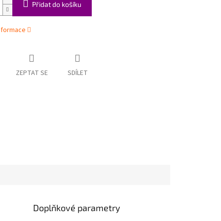
Přidat do košíku
informace
ZEPTAT SE
SDÍLET
Doplňkové parametry