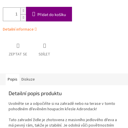
Přidat do košíku
Detailní informace
ZEPTAT SE
SDÍLET
Popis
Diskuze
Detailní popis produktu
Uvolněte se a odpočiňte si na zahradě nebo na terase v tomto
pohodlném dřevěném houpacím křesle Adirondack!
Tato zahradní židle je zhotovena z masivního jedlového dřeva a
má pevný rám, takže je stabilní. Je odolná vůči povětrnostním