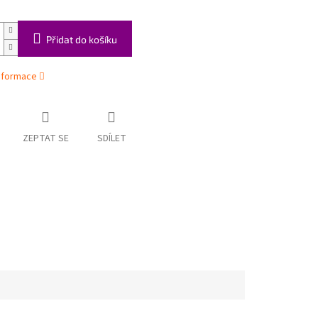
Přidat do košíku
informace
ZEPTAT SE
SDÍLET