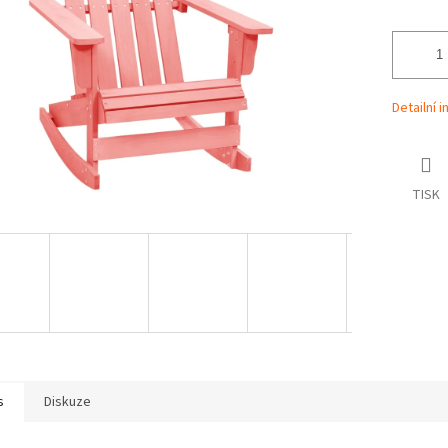
Detailní 
TISK
s
Diskuze