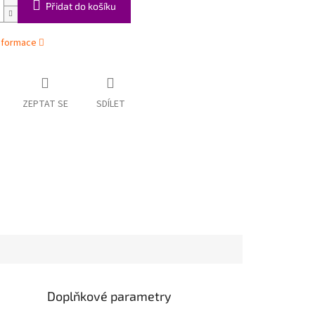
Přidat do košíku
informace
ZEPTAT SE
SDÍLET
Doplňkové parametry