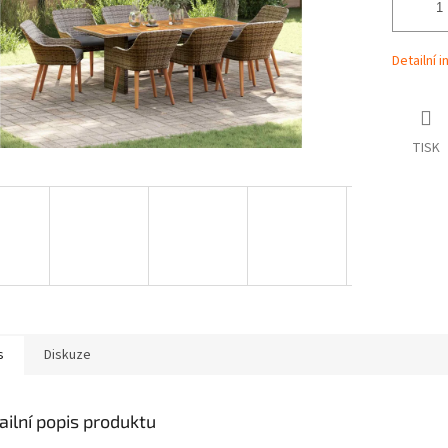
Detailní 
TISK
s
Diskuze
ailní popis produktu