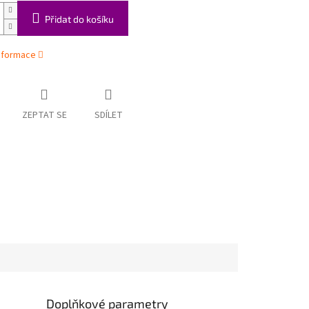
Přidat do košíku
informace
ZEPTAT SE
SDÍLET
Doplňkové parametry