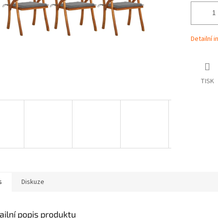
Detailní 
TISK
s
Diskuze
ailní popis produktu