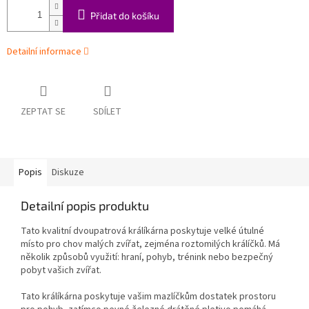
Přidat do košíku
Detailní informace
ZEPTAT SE
SDÍLET
Popis
Diskuze
Detailní popis produktu
Tato kvalitní dvoupatrová králíkárna poskytuje velké útulné
místo pro chov malých zvířat, zejména roztomilých králíčků. Má
několik způsobů využití: hraní, pohyb, trénink nebo bezpečný
pobyt vašich zvířat.
Tato králíkárna poskytuje vašim mazlíčkům dostatek prostoru