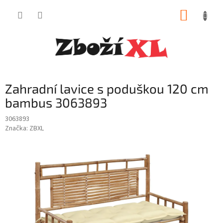
Přejít
NÁKUP
na
obsah
KOŠÍK
Zahradní lavice s poduškou 120 cm
bambus 3063893
3063893
Značka:
ZBXL