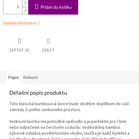
Přidat do košíku
Detailní informace
ZEPTAT SE
SDÍLET
Popis
Diskuze
Detailní popis produktu
Tato klasická bambusová lavice bude skvělým doplňkem do vaší
zahrady či jiného venkovního prostoru.
Venkovní lavička má pohodlné opěradlo a je perfektní pro čtení
nebo odpočinek na čerstvém vzduchu. Voděodolný bambus
výborně odolává povětrnostním vlivům, lavička je tudíž bytelná a