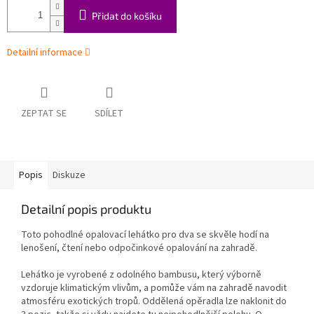
Přidat do košíku
Detailní informace
ZEPTAT SE
SDÍLET
Popis
Diskuze
Detailní popis produktu
Toto pohodlné opalovací lehátko pro dva se skvěle hodí na
lenošení, čtení nebo odpočinkové opalování na zahradě.
Lehátko je vyrobené z odolného bambusu, který výborně
vzdoruje klimatickým vlivům, a pomůže vám na zahradě navodit
atmosféru exotických tropů. Oddělená opěradla lze naklonit do