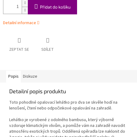
Přidat do košíku
Detailní informace
ZEPTAT SE
SDÍLET
Popis
Diskuze
Detailní popis produktu
Toto pohodlné opalovací lehátko pro dva se skvěle hodí na
lenošení, čtení nebo odpočinkové opalování na zahradě.
Lehátko je vyrobené z odolného bambusu, který výborně
vzdoruje klimatickým vlivům, a pomůže vám na zahradě navodit
atmosféru exotických tropů. Oddělená opěradla lze naklonit do