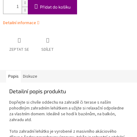
Přidat do košíku
Detailní informace
ZEPTAT SE
SDÍLET
Popis
Diskuze
Detailní popis produktu
Dopřejte si chvíle oddechu na zahradě či terase s naším
pohodlným zahradním lehátkem a užijte si relaxační odpoledne
za vlastním domem. Ideálně se hodí k bazénům, na balkón,
zahradu atd.
Toto zahradní lehátko je vyrobené z masivního akáciového