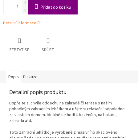
Přidat do košíku
Detailní informace
ZEPTAT SE
SDÍLET
Popis
Diskuze
Detailní popis produktu
Dopřejte si chvíle oddechu na zahradě či terase s naším
pohodlným zahradním lehátkem a užijte si relaxační odpoledne
za vlastním domem. Ideálně se hodí k bazénům, na balkón,
zahradu atd.
Toto zahradní lehátko je vyrobené z masivního akáciového