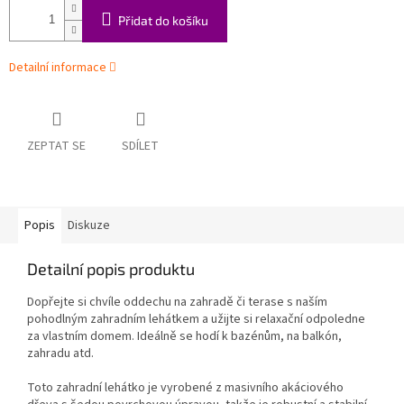
Přidat do košíku
Detailní informace
ZEPTAT SE
SDÍLET
Popis
Diskuze
Detailní popis produktu
Dopřejte si chvíle oddechu na zahradě či terase s naším
pohodlným zahradním lehátkem a užijte si relaxační odpoledne
za vlastním domem. Ideálně se hodí k bazénům, na balkón,
zahradu atd.
Toto zahradní lehátko je vyrobené z masivního akáciového