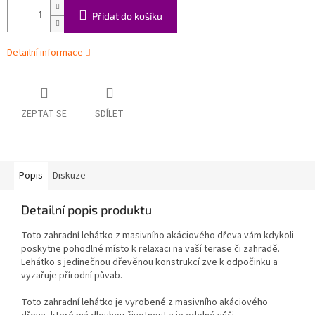
Přidat do košíku
Detailní informace
ZEPTAT SE
SDÍLET
Popis
Diskuze
Detailní popis produktu
Toto zahradní lehátko z masivního akáciového dřeva vám kdykoli
poskytne pohodlné místo k relaxaci na vaší terase či zahradě.
Lehátko s jedinečnou dřevěnou konstrukcí zve k odpočinku a
vyzařuje přírodní půvab.
Toto zahradní lehátko je vyrobené z masivního akáciového