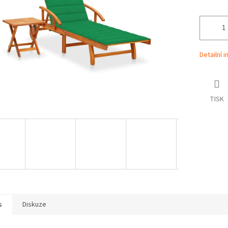
Detailní 
TISK
s
Diskuze