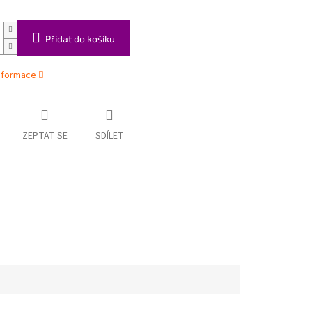
Přidat do košíku
informace
ZEPTAT SE
SDÍLET