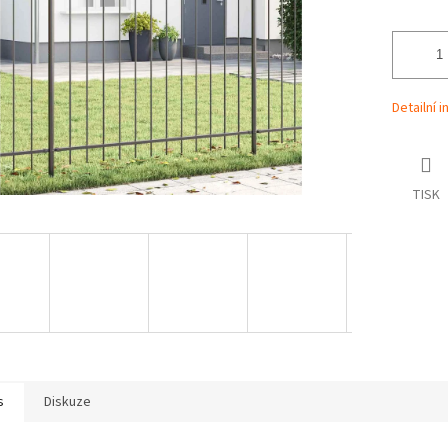
Detailní 
TISK
s
Diskuze