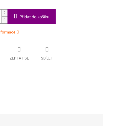
Přidat do košíku
informace
ZEPTAT SE
SDÍLET