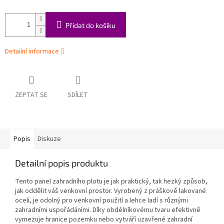
Přidat do košíku
Detailní informace
ZEPTAT SE
SDÍLET
Popis
Diskuze
Detailní popis produktu
Tento panel zahradního plotu je jak praktický, tak hezký způsob,
jak oddělit váš venkovní prostor. Vyrobený z práškově lakované
oceli, je odolný pro venkovní použití a lehce ladí s různými
zahradními uspořádáními. Díky obdélníkovému tvaru efektivně
vymezuje hranice pozemku nebo vytváří uzavřené zahradní