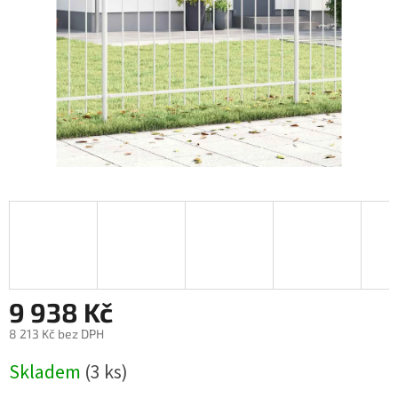
9 938 Kč
8 213 Kč bez DPH
Měrná
Skladem
(3 ks)
cena: