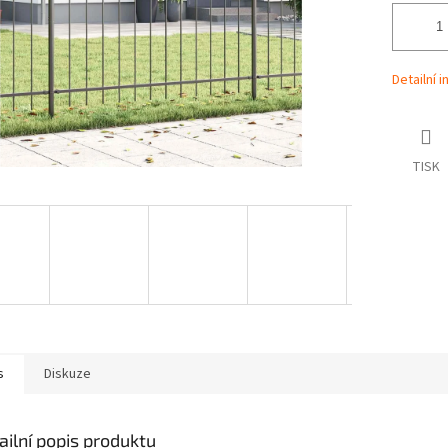
Detailní 
TISK
s
Diskuze
ailní popis produktu