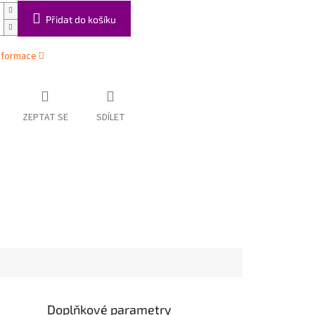
Přidat do košíku
informace
ZEPTAT SE
SDÍLET
Doplňkové parametry