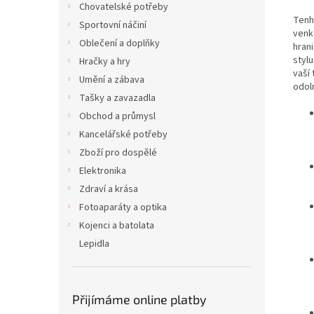
Chovatelské potřeby
Tenh
Sportovní náčiní
venk
Oblečení a doplňky
hran
styl
Hračky a hry
vaší
Umění a zábava
odol
Tašky a zavazadla
Obchod a průmysl
Kancelářské potřeby
Zboží pro dospělé
Elektronika
Zdraví a krása
Fotoaparáty a optika
Kojenci a batolata
Lepidla
Přijímáme online platby