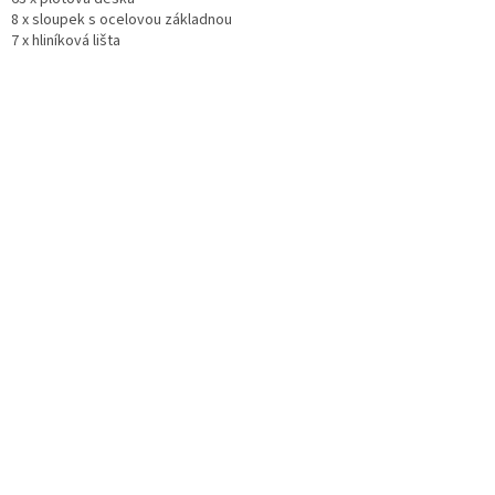
8 x sloupek s ocelovou základnou
7 x hliníková lišta