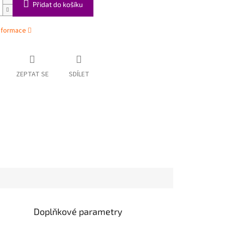
Přidat do košíku
informace
ZEPTAT SE
SDÍLET
Doplňkové parametry