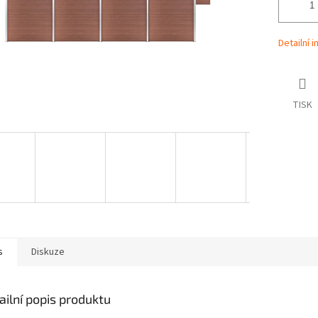
Detailní 
TISK
s
Diskuze
ailní popis produktu