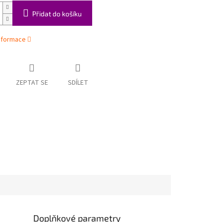
Přidat do košíku
informace
ZEPTAT SE
SDÍLET
Doplňkové parametry