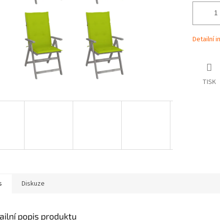
Detailní 
TISK
s
Diskuze
ailní popis produktu