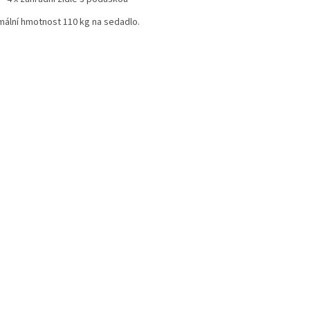
mální hmotnost 110 kg na sedadlo.