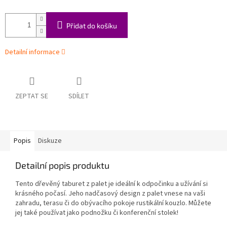
Přidat do košíku
Detailní informace
ZEPTAT SE
SDÍLET
Popis
Diskuze
Detailní popis produktu
Tento dřevěný taburet z palet je ideální k odpočinku a užívání si
krásného počasí. Jeho nadčasový design z palet vnese na vaši
zahradu, terasu či do obývacího pokoje rustikální kouzlo. Můžete
jej také používat jako podnožku či konferenční stolek!