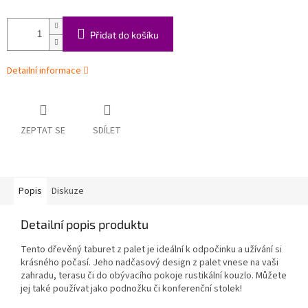
Přidat do košíku
Detailní informace
ZEPTAT SE
SDÍLET
Popis
Diskuze
Detailní popis produktu
Tento dřevěný taburet z palet je ideální k odpočinku a užívání si
krásného počasí. Jeho nadčasový design z palet vnese na vaši
zahradu, terasu či do obývacího pokoje rustikální kouzlo. Můžete
jej také používat jako podnožku či konferenční stolek!