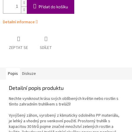
Přidat do košíku
Detailní informace
ZEPTAT SE
SDÍLET
Popis
Diskuze
Detailní popis produktu
Nechte vyniknout krásu svých oblíbených květin nebo rostlin s
tímto zahradním truhlíkem s treláží!
Vyvýšený záhon, vyrobený z klimaticky odolného PP materiálu,
je lehký a vhodný pro venkovní použití. Prostorný truhlík s
kapacitou 30 litrů pojme značné množství zelených rostlin a