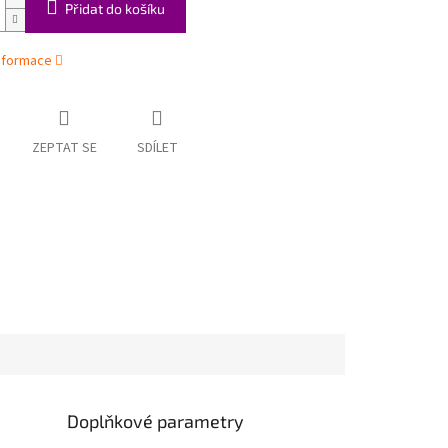
Přidat do košíku
informace
ZEPTAT SE
SDÍLET
Doplňkové parametry