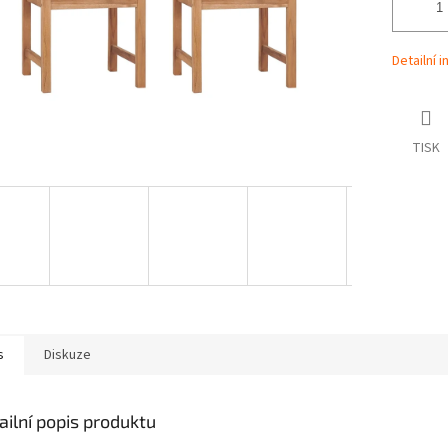
Detailní 
TISK
s
Diskuze
ailní popis produktu