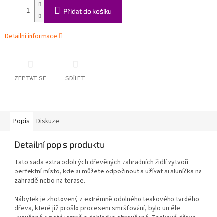
Přidat do košíku
Detailní informace
ZEPTAT SE
SDÍLET
Popis
Diskuze
Detailní popis produktu
Tato sada extra odolných dřevěných zahradních židlí vytvoří
perfektní místo, kde si můžete odpočinout a užívat si sluníčka na
zahradě nebo na terase.
Nábytek je zhotovený z extrémně odolného teakového tvrdého
dřeva, které již prošlo procesem smršťování, bylo uměle