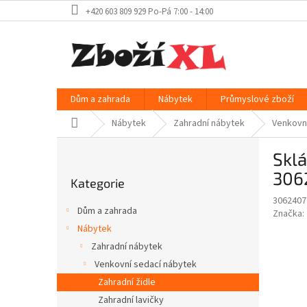
Přejít
+420 603 809 929 Po-Pá 7:00 - 14:00
na
obsah
Dům a zahrada
Nábytek
Průmyslové zboží
Domů
Nábytek
Zahradní nábytek
Venkovn
P
Sklá
o
Přeskočit
s
306
Kategorie
kategorie
t
3062407
r
Dům a zahrada
Značka:
a
Nábytek
n
Zahradní nábytek
n
í
Venkovní sedací nábytek
p
Zahradní židle
a
Zahradní lavičky