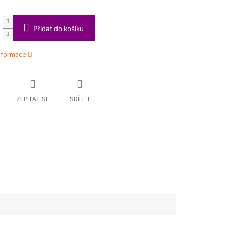
Přidat do košíku
informace
ZEPTAT SE
SDÍLET