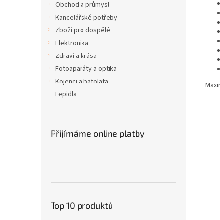
Obchod a průmysl
Kancelářské potřeby
Zboží pro dospělé
Elektronika
Zdraví a krása
Fotoaparáty a optika
Kojenci a batolata
Maxi
Lepidla
Přijímáme online platby
Top 10 produktů