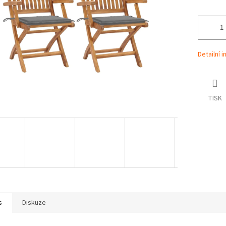
Detailní 
TISK
s
Diskuze