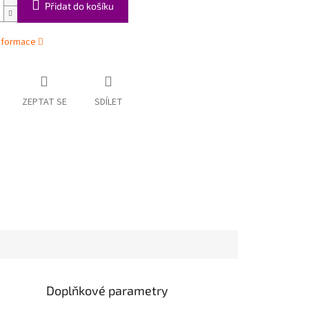
Přidat do košíku
informace
ZEPTAT SE
SDÍLET
Doplňkové parametry