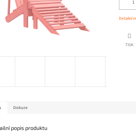
Detailní 
TISK
s
Diskuze
ailní popis produktu