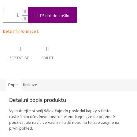
Přidat do košíku
Detailní informace
ZEPTAT SE
SDÍLET
Popis
Diskuze
Detailní popis produktu
Vychutnejte si svůj šálek čaje do poslední kapky s tímto
rustikálním dřevěným bistro setem. Nejen, že se příjemně
používá, ale navíc ve vaší zahradě nebo na terase zaujme na
první pohled.