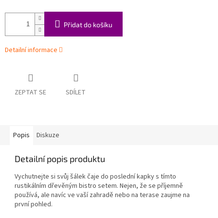
Přidat do košíku
Detailní informace
ZEPTAT SE
SDÍLET
Popis
Diskuze
Detailní popis produktu
Vychutnejte si svůj šálek čaje do poslední kapky s tímto
rustikálním dřevěným bistro setem. Nejen, že se příjemně
používá, ale navíc ve vaší zahradě nebo na terase zaujme na
první pohled.