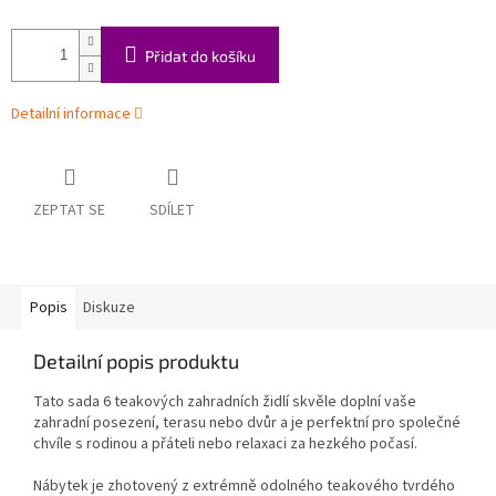
Přidat do košíku
Detailní informace
ZEPTAT SE
SDÍLET
Popis
Diskuze
Detailní popis produktu
Tato sada 6 teakových zahradních židlí skvěle doplní vaše
zahradní posezení, terasu nebo dvůr a je perfektní pro společné
chvíle s rodinou a přáteli nebo relaxaci za hezkého počasí.
Nábytek je zhotovený z extrémně odolného teakového tvrdého