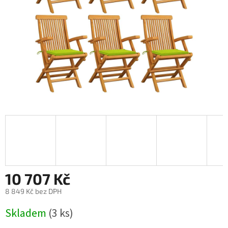
10 707 Kč
8 849 Kč bez DPH
Měrná
Skladem
(3 ks)
cena: