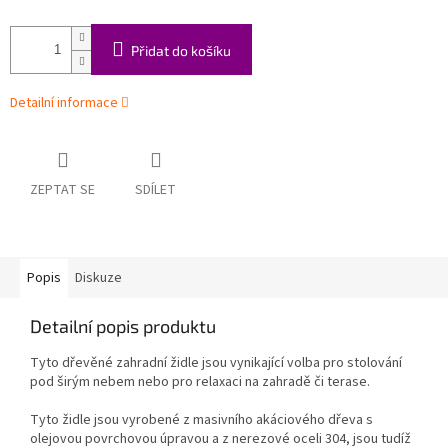
Přidat do košíku
Detailní informace
ZEPTAT SE
SDÍLET
Popis
Diskuze
Detailní popis produktu
Tyto dřevěné zahradní židle jsou vynikající volba pro stolování
pod širým nebem nebo pro relaxaci na zahradě či terase.
Tyto židle jsou vyrobené z masivního akáciového dřeva s
olejovou povrchovou úpravou a z nerezové oceli 304, jsou tudíž