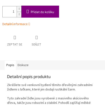
Přidat do košíku
Detailní informace
ZEPTAT SE
SDÍLET
Popis
Diskuze
Detailní popis produktu
Zkrášlete své venkovní bydlení těmito dřevěnými zahradními
židlemi s laťkami, které jim dodají rustikální šarm.
Tyto zahradní židle jsou vyrobené z masivního akáciového
dřeva, takže jsou robustní a stabilní. Pohodlí zajišťují měkké