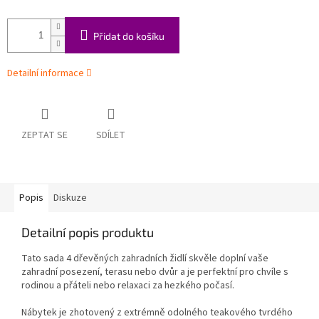
Přidat do košíku
Detailní informace
ZEPTAT SE
SDÍLET
Popis
Diskuze
Detailní popis produktu
Tato sada 4 dřevěných zahradních židlí skvěle doplní vaše
zahradní posezení, terasu nebo dvůr a je perfektní pro chvíle s
rodinou a přáteli nebo relaxaci za hezkého počasí.
Nábytek je zhotovený z extrémně odolného teakového tvrdého