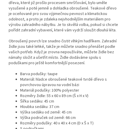
dřeva, které již prošlo procesem smršťování, bylo uměle
vysušené a poté jemně a dohladka obroušené. Teakové dřevo
je oceňované pro svou výjimečnou pevnost a klimatickou
odolnost, a proto je zdaleka nejvhodnějším materiálem pro
výrobu zahradního nábytku. Je to skvělá volba, pokud si chcete
pořídit zahradní vybavení, které vám vydrží sloužit dlouhá léta.
Obroušený povrch lze snadno čistit vlhkým hadříkem. Zahradní
židle jsou také lehké, takže je můžete snadno přenášet podle
vašich potřeb. Když je zrovna nepoužíváte, můžete židle bez
námahy složit a ušetřit místo. Židle dodáváme spolu s
poduškami pro ještě komfortnější posezení.
Barva podušky: taupe
Materiál: hladce obroušené teakové tvrdé dřevo s
povrchovou úpravou na vodní bázi
Materiál podušky: 100% polyester
Rozměry židle: 55 x 60 x 89 cm (Š x H x V)
Šířka sedáku: 45 cm
Hloubka sedáku: 37 cm
Výška sedáku od země: 45 cm
Výška područek od země: 66 cm
Rozměry podušky: 40 x 40 x 4 cm (D x Š x T)
S područkami