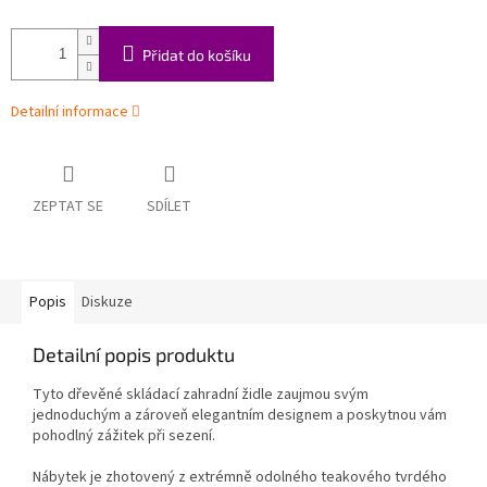
Přidat do košíku
Detailní informace
ZEPTAT SE
SDÍLET
Popis
Diskuze
Detailní popis produktu
Tyto dřevěné skládací zahradní židle zaujmou svým
jednoduchým a zároveň elegantním designem a poskytnou vám
pohodlný zážitek při sezení.
Nábytek je zhotovený z extrémně odolného teakového tvrdého