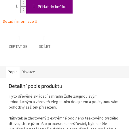
Přidat do košíku
Detailní informace
ZEPTAT SE
SDÍLET
Popis
Diskuze
Detailní popis produktu
Tyto dřevěné skládací zahradní židle zaujmou svým
jednoduchým a zároveň elegantním designem a poskytnou vám
pohodlný zážitek při sezení.
Nábytek je zhotovený z extrémně odolného teakového tvrdého
dřeva, které již prošlo procesem smršťování, bylo uměle