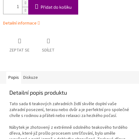
Přidat do košíku
Detailní informace
ZEPTAT SE
SDÍLET
Popis
Diskuze
Detailní popis produktu
Tato sada 6 teakových zahradních židlí skvěle doplní vaše
zahradní posezení, terasu nebo dvůr a je perfektní pro společné
chvíle s rodinou a přáteli nebo relaxaci za hezkého počasí.
Nábytek je zhotovený z extrémně odolného teakového tvrdého
dřeva, které již prošlo procesem smršťování, bylo uměle