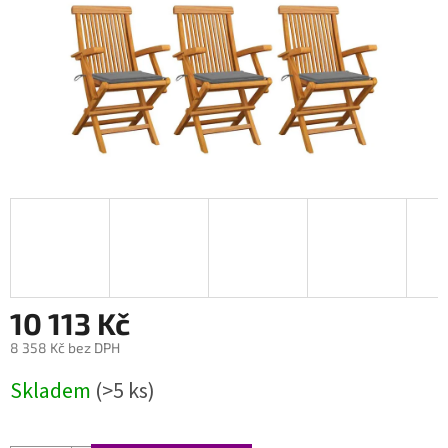
10 113 Kč
8 358 Kč bez DPH
Měrná
Skladem
(>5 ks)
cena: