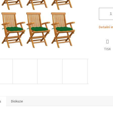
Detailní 
TISK
s
Diskuze