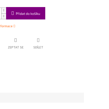
Přidat do košíku
informace
ZEPTAT SE
SDÍLET