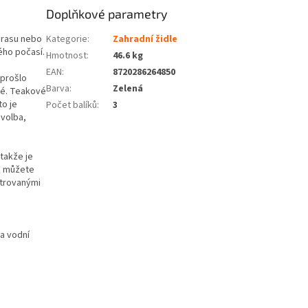
Doplňkové parametry
erasu nebo
Kategorie
:
Zahradní židle
kého počasí.
Hmotnost
:
46.6 kg
EAN
:
8720286264850
 prošlo
Barva
:
Zelená
né. Teakové
to je
Počet balíků
:
3
 volba,
takže je
, můžete
strovanými
a vodní