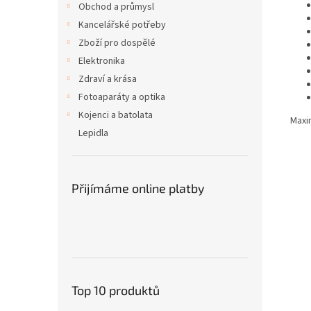
Obchod a průmysl
Kancelářské potřeby
Zboží pro dospělé
Elektronika
Zdraví a krása
Fotoaparáty a optika
Kojenci a batolata
Maxi
Lepidla
Přijímáme online platby
Top 10 produktů