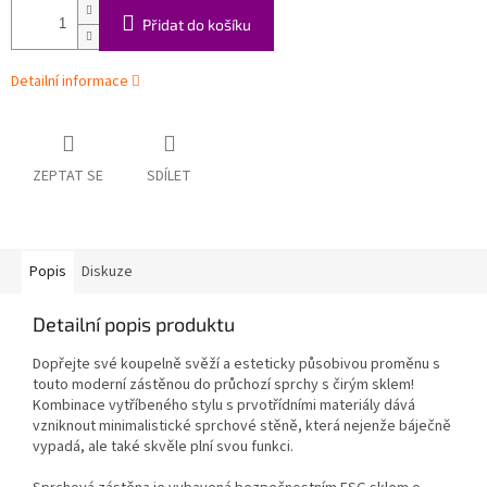
Přidat do košíku
Detailní informace
ZEPTAT SE
SDÍLET
Popis
Diskuze
Detailní popis produktu
Dopřejte své koupelně svěží a esteticky působivou proměnu s
touto moderní zástěnou do průchozí sprchy s čirým sklem!
Kombinace vytříbeného stylu s prvotřídními materiály dává
vzniknout minimalistické sprchové stěně, která nejenže báječně
vypadá, ale také skvěle plní svou funkci.