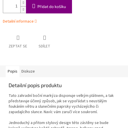
Přidat do košíku
Detailní informace
ZEPTAT SE
SDÍLET
Popis
Diskuze
Detailní popis produktu
Tato zahradní boční markýza disponuje velkým plátnem, a tak
představuje účinný způsob, jak se vypořádat s neustálým
foukáním větru a slunečními paprsky vycházejícího či
zapadajícího slunce. Navíc vám zaručí více soukromí.
Jednoduchý a přitom stylový design této zástěny se bude