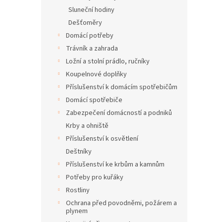
Sluneční hodiny
Dešťoměry
Domácí potřeby
Trávník a zahrada
Ložní a stolní prádlo, ručníky
Koupelnové doplňky
Příslušenství k domácím spotřebičům
Domácí spotřebiče
Zabezpečení domácností a podniků
Krby a ohniště
Příslušenství k osvětlení
Deštníky
Příslušenství ke krbům a kamnům
Potřeby pro kuřáky
Rostliny
Ochrana před povodněmi, požárem a
plynem