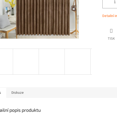
Detailní 
TISK
s
Diskuze
ailní popis produktu