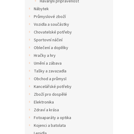
Havarijní připravenost
Nábytek
Průmyslové zboží
Vozidla a součástky
Chovatelské potřeby
Sportovní náčiní
Oblečení a doplňky
Hračky a hry
Umění a zábava
Tašky a zavazadla
Obchod a průmysl
Kancelářské potřeby
Zboží pro dospělé
Elektronika
Zdraví a krása
Fotoaparáty a optika
Kojenci a batolata
Lepidla