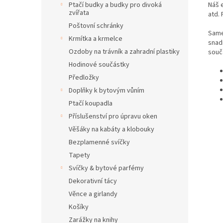
Náš 
Ptačí budky a budky pro divoká
zvířata
atd.
Poštovní schránky
Same
Krmítka a krmelce
snad
Ozdoby na trávník a zahradní plastiky
souč
Hodinové součástky
Předložky
Doplňky k bytovým vůním
Ptačí koupadla
Příslušenství pro úpravu oken
Věšáky na kabáty a klobouky
Bezplamenné svíčky
Tapety
Svíčky & bytové parfémy
Dekorativní tácy
Věnce a girlandy
Košíky
Zarážky na knihy