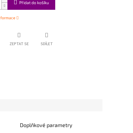
Přidat do košíku
informace
ZEPTAT SE
SDÍLET
Doplňkové parametry