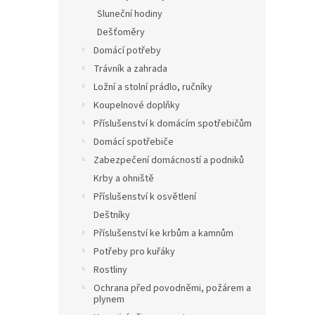
Sluneční hodiny
Dešťoměry
Domácí potřeby
Trávník a zahrada
Ložní a stolní prádlo, ručníky
Koupelnové doplňky
Příslušenství k domácím spotřebičům
Domácí spotřebiče
Zabezpečení domácností a podniků
Krby a ohniště
Příslušenství k osvětlení
Deštníky
Příslušenství ke krbům a kamnům
Potřeby pro kuřáky
Rostliny
Ochrana před povodněmi, požárem a
plynem