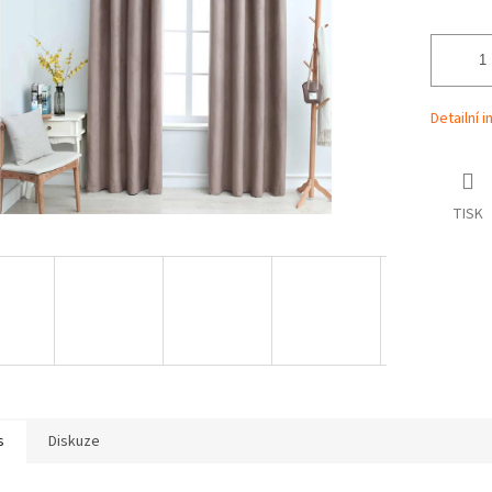
Detailní 
TISK
s
Diskuze