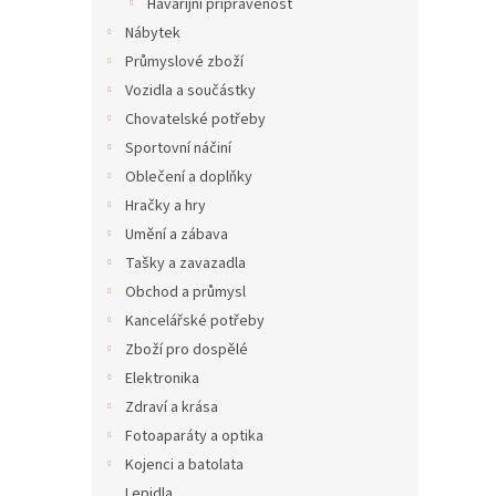
Havarijní připravenost
Nábytek
Průmyslové zboží
Vozidla a součástky
Chovatelské potřeby
Sportovní náčiní
Oblečení a doplňky
Hračky a hry
Umění a zábava
Tašky a zavazadla
Obchod a průmysl
Kancelářské potřeby
Zboží pro dospělé
Elektronika
Zdraví a krása
Fotoaparáty a optika
Kojenci a batolata
Lepidla