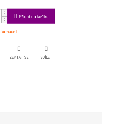
Přidat do košíku
informace
ZEPTAT SE
SDÍLET