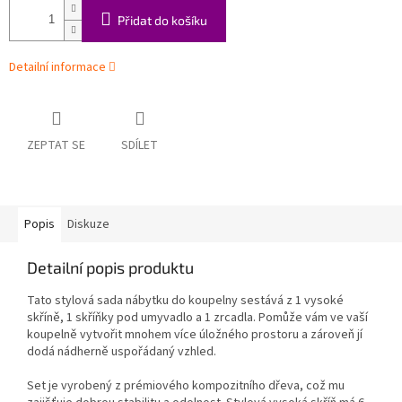
Přidat do košíku
Detailní informace
ZEPTAT SE
SDÍLET
Popis
Diskuze
Detailní popis produktu
Tato stylová sada nábytku do koupelny sestává z 1 vysoké
skříně, 1 skříňky pod umyvadlo a 1 zrcadla. Pomůže vám ve vaší
koupelně vytvořit mnohem více úložného prostoru a zároveň jí
dodá nádherně uspořádaný vzhled.
Set je vyrobený z prémiového kompozitního dřeva, což mu