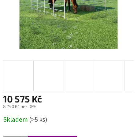
10 575 Kč
8 740 Kč bez DPH
Měrná
Skladem
(>5 ks)
cena: