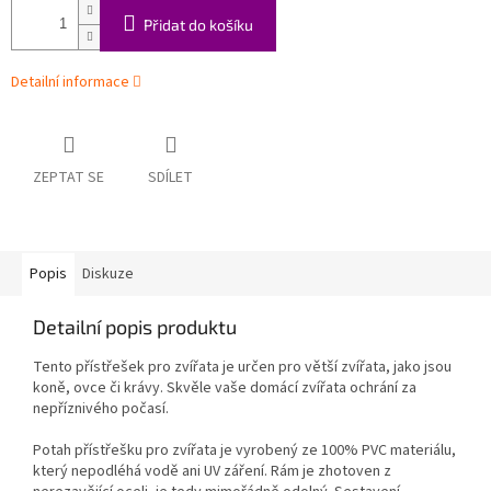
Přidat do košíku
Detailní informace
ZEPTAT SE
SDÍLET
Popis
Diskuze
Detailní popis produktu
Tento přístřešek pro zvířata je určen pro větší zvířata, jako jsou
koně, ovce či krávy. Skvěle vaše domácí zvířata ochrání za
nepříznivého počasí.
Potah přístřešku pro zvířata je vyrobený ze 100% PVC materiálu,
který nepodléhá vodě ani UV záření. Rám je zhotoven z