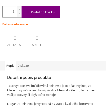
Přidat do košíku
Detailní informace
ZEPTAT SE
SDÍLET
Popis
Diskuze
Detailní popis produktu
Tato vysoce kvalitní dřevěná knihovna je nadčasový kus, ze
kterého vyzařuje rustikální půvab a který skvěle doplní zařízení
vaší pracovny či obývacího pokoje.
Elegantní knihovna je vyrobená z vysoce kvalitního borového