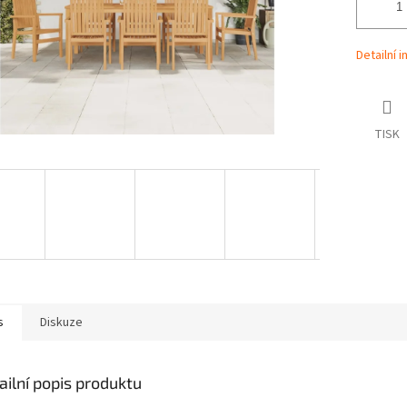
Detailní 
TISK
s
Diskuze
ailní popis produktu