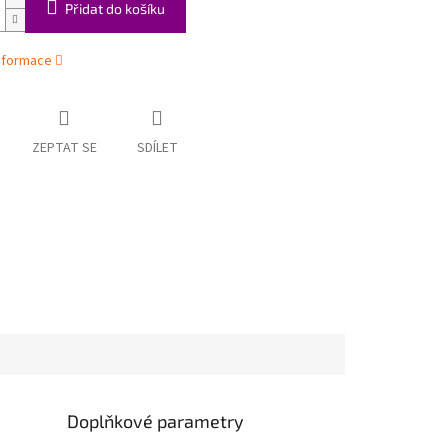
Přidat do košíku
informace
ZEPTAT SE
SDÍLET
Doplňkové parametry