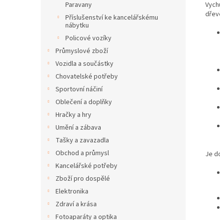
Vych
Paravany
dřev
Příslušenství ke kancelářskému
nábytku
Policové vozíky
Průmyslové zboží
Vozidla a součástky
Chovatelské potřeby
Sportovní náčiní
Oblečení a doplňky
Hračky a hry
Umění a zábava
Tašky a zavazadla
Obchod a průmysl
Je d
Kancelářské potřeby
Zboží pro dospělé
Elektronika
Zdraví a krása
Fotoaparáty a optika