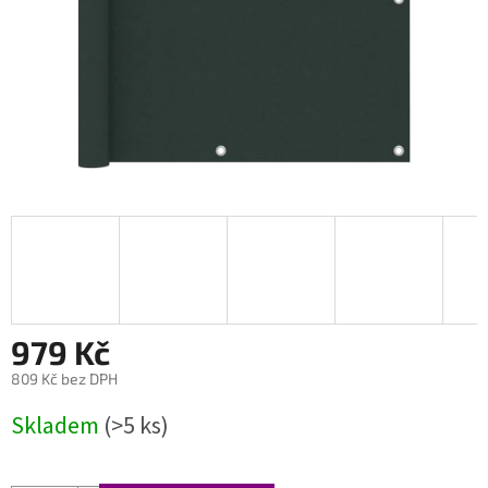
979 Kč
809 Kč bez DPH
Měrná
Skladem
(>5 ks)
cena: