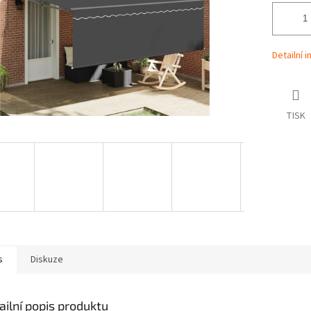
Detailní 
TISK
s
Diskuze
ailní popis produktu