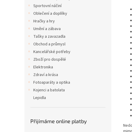
Sportovní náčiní
Oblečení a doplňky
Hračky a hry
Umění a zábava
Tašky a zavazadla
Obchod a průmysl
Kancelářské potřeby
Zboží pro dospělé
Elektronika
Zdraví a krása
Fotoaparáty a optika
Kojenci a batolata
Lepidla
Přijímáme online platby
Nedo
mimo 