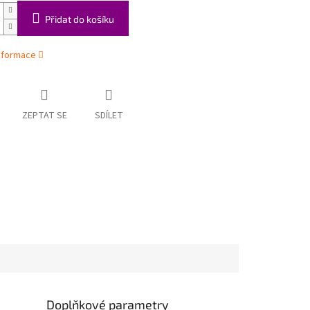
Přidat do košíku
informace
ZEPTAT SE
SDÍLET
Doplňkové parametry