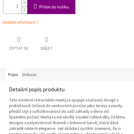
Přidat do košíku
Detailní informace
ZEPTAT SE
SDÍLET
Popis
Diskuze
Detailní popis produktu
Tato moderní retractable markýza spojuje současný design s
praktičností. Určená do venkovních prostor jako terasy a pavily,
přináší styl a sofistikovanost do vaší zahrady a úlevu od
špatného počasí. Markýza má skvělý vizuální vzhled díky čistému
designu a polyesterové tkanině v krémové barvě, která dává
zahradě nádech elegance. Její skládací systém znamená, že si