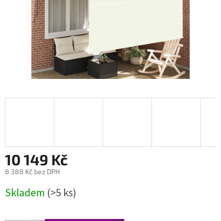
10 149 Kč
8 388 Kč bez DPH
Měrná
Skladem
(>5 ks)
cena: