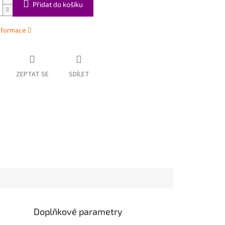
Přidat do košíku
informace
ZEPTAT SE
SDÍLET
Doplňkové parametry