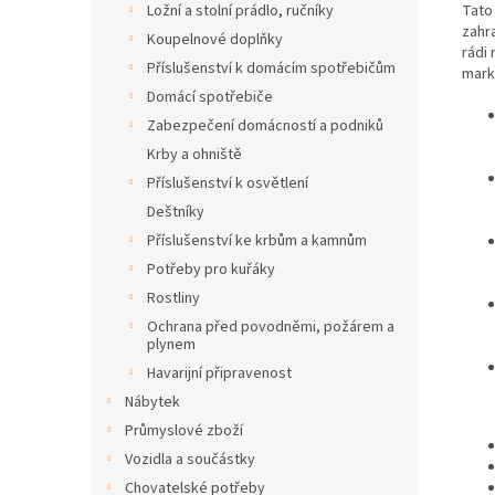
Tato
Ložní a stolní prádlo, ručníky
zahra
Koupelnové doplňky
rádi
Příslušenství k domácím spotřebičům
mark
Domácí spotřebiče
Zabezpečení domácností a podniků
Krby a ohniště
Příslušenství k osvětlení
Deštníky
Příslušenství ke krbům a kamnům
Potřeby pro kuřáky
Rostliny
Ochrana před povodněmi, požárem a
plynem
Havarijní připravenost
Nábytek
Průmyslové zboží
Vozidla a součástky
Chovatelské potřeby