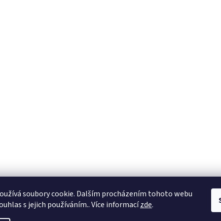
oužívá soubory cookie. Dalším procházením tohoto webu
ouhlas s jejich používáním.. Více informací
zde
.