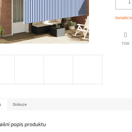
Detailní 
TISK
s
Diskuze
ailní popis produktu