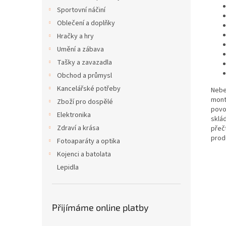
Sportovní náčiní
Oblečení a doplňky
Hračky a hry
Umění a zábava
Tašky a zavazadla
Obchod a průmysl
Kancelářské potřeby
Nebe
mont
Zboží pro dospělé
povo
Elektronika
sklá
Zdraví a krása
přeč
produ
Fotoaparáty a optika
Kojenci a batolata
Lepidla
Přijímáme online platby